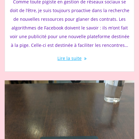
Comme toute pigiste en gestion de réseaux sociaux se
doit de l’être, je suis toujours proactive dans la recherche
de nouvelles ressources pour glaner des contrats. Les
algorithmes de Facebook doivent le savoir : ils m’ont fait
voir une publicité pour une nouvelle plateforme destinée
à la pige. Celle-ci est destinée à faciliter les rencontres…
Lire la suite