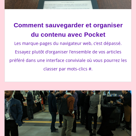
Comment sauvegarder et organiser
du contenu avec Pocket
Les marque-pages du navigateur web, c’est dépassé.
Essayez plutôt d’organiser l’ensemble de vos articles
préféré dans une interface conviviale où vous pourrez les
classer par mots-clics #.