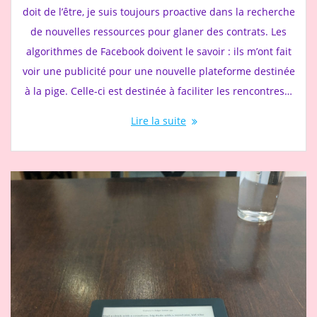
doit de l’être, je suis toujours proactive dans la recherche
de nouvelles ressources pour glaner des contrats. Les
algorithmes de Facebook doivent le savoir : ils m’ont fait
voir une publicité pour une nouvelle plateforme destinée
à la pige. Celle-ci est destinée à faciliter les rencontres…
Lire la suite