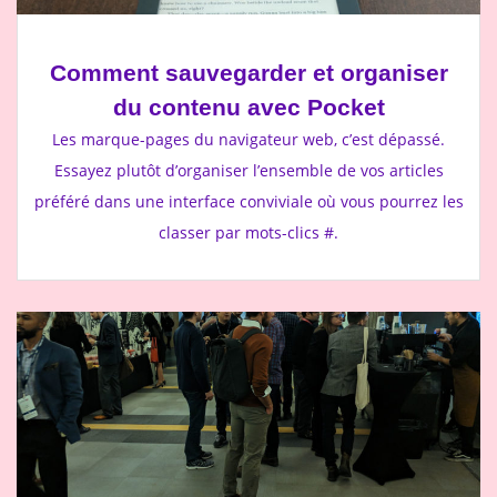
Comment sauvegarder et organiser
du contenu avec Pocket
Les marque-pages du navigateur web, c’est dépassé.
Essayez plutôt d’organiser l’ensemble de vos articles
préféré dans une interface conviviale où vous pourrez les
classer par mots-clics #.