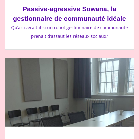
Passive-agressive Sowana, la
gestionnaire de communauté idéale
Qu’arriverait-il si un robot gestionnaire de communauté
prenait d’assaut les réseaux sociaux?