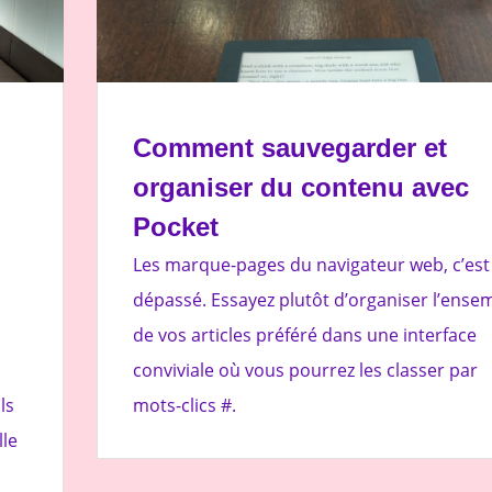
Comment sauvegarder et
n
organiser du contenu avec
Pocket
Les marque-pages du navigateur web, c’est
dépassé. Essayez plutôt d’organiser l’ense
de vos articles préféré dans une interface
conviviale où vous pourrez les classer par
ls
mots-clics #.
lle