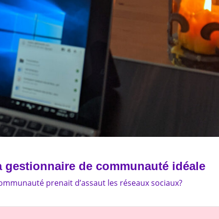
a gestionnaire de communauté idéale
e communauté prenait d’assaut les réseaux sociaux?