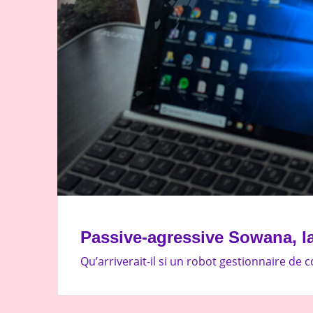
Passive-agressive Sowana, l
Qu’arriverait-il si un robot gestionnaire d