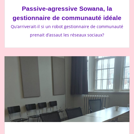
Passive-agressive Sowana, la
gestionnaire de communauté idéale
Qu’arriverait-il si un robot gestionnaire de communauté
prenait d’assaut les réseaux sociaux?