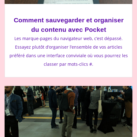
Comment sauvegarder et organiser
du contenu avec Pocket
Les marque-pages du navigateur web, c’est dépassé.
Essayez plutôt d’organiser l’ensemble de vos articles
préféré dans une interface conviviale où vous pourrez les
classer par mots-clics #.