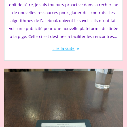
doit de l’être, je suis toujours proactive dans la recherche
de nouvelles ressources pour glaner des contrats. Les
algorithmes de Facebook doivent le savoir : ils m’ont fait
voir une publicité pour une nouvelle plateforme destinée
à la pige. Celle-ci est destinée à faciliter les rencontres…
Lire la suite